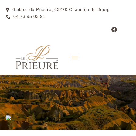
6 place du Prieuré, 63220 Chaumont le Bourg
04 73 95 03 91