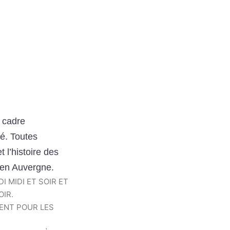
 cadre
é. Toutes
t l’histoire des
l en Auvergne.
 MIDI ET SOIR ET
OIR.
ENT POUR LES