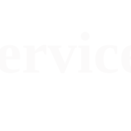
ervic