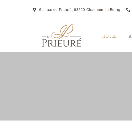
6 place du Prieuré, 63220 Chaumont le Bourg
HÔTEL
R