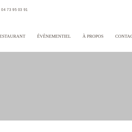
04 73 95 03 91
ESTAURANT
ÉVÈNEMENTIEL
À PROPOS
CONTA